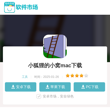
小狐狸的小窝mac下载
工具
|
时间：2025-01-26
|
安卓下载
苹果下载
PC下载
安卓市场，安全绿色