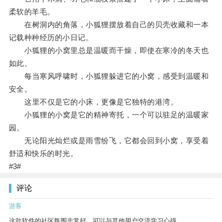
柔软的羊毛。
在树洞内的角落，小狐狸摆放着自己的贝壳收藏和一本
记载种种经历的小日记。
小狐狸的小窝里总是温暖而干燥，即使在寒冷的冬天也
如此。
每当寒风呼啸时，小狐狸躲进它的小窝，感受到温暖和
安全。
这里不仅是它的小床，更像是它独特的港湾。
小狐狸的小窝是它的精神寄托，一个可以驻足的温暖家
园。
无论阳光灿烂或是雨雪纷飞，它都会回到小窝，享受着
舒适和快乐的时光。
#3#
评论
游客
这款软件的社区氛围非常好，可以与其他用户交流学习心得。