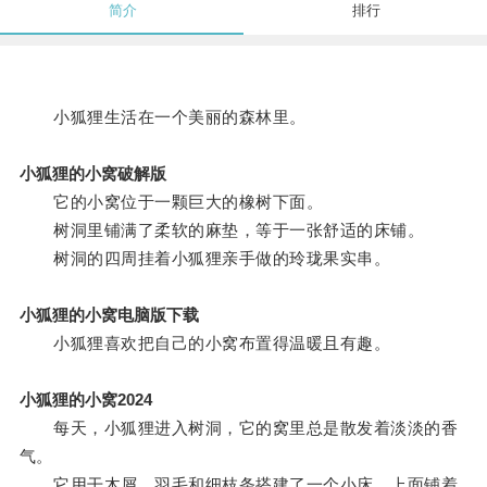
简介
排行
小狐狸生活在一个美丽的森林里。
小狐狸的小窝破解版
它的小窝位于一颗巨大的橡树下面。
树洞里铺满了柔软的麻垫，等于一张舒适的床铺。
树洞的四周挂着小狐狸亲手做的玲珑果实串。
小狐狸的小窝电脑版下载
小狐狸喜欢把自己的小窝布置得温暖且有趣。
小狐狸的小窝2024
每天，小狐狸进入树洞，它的窝里总是散发着淡淡的香
气。
它用干木屑、羽毛和细枝条搭建了一个小床，上面铺着