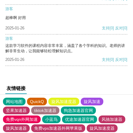
游客
超棒啊 好用
2025-01-26
支持
[0]
反对
[0]
游客
这款学习软件的课程内容非常丰富，涵盖了各个学科的知识。老师的讲
解非常生动，让我能够轻松理解知识点。
2025-01-26
支持
[0]
反对
[0]
友情链接
网站地图
QuickQ
旋风加速度器
旋风加速
坚果加速器
tiktok加速器
狗急加速器官网
免费vqn外网加速
小蓝鸟
优途加速器官网
风驰加速器
旋风加速器
免费vps加速器外网苹果版
旋风加速度器