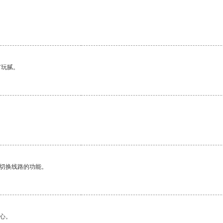
。
有玩腻。
动切换线路的功能。
心。