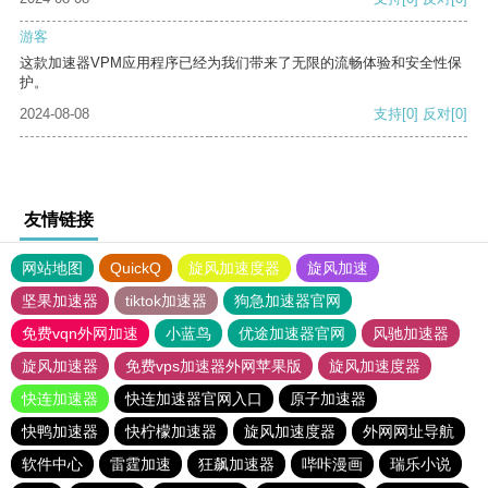
游客
这款加速器VPM应用程序已经为我们带来了无限的流畅体验和安全性保
护。
2024-08-08
支持
[0]
反对
[0]
友情链接
网站地图
QuickQ
旋风加速度器
旋风加速
坚果加速器
tiktok加速器
狗急加速器官网
免费vqn外网加速
小蓝鸟
优途加速器官网
风驰加速器
旋风加速器
免费vps加速器外网苹果版
旋风加速度器
快连加速器
快连加速器官网入口
原子加速器
快鸭加速器
快柠檬加速器
旋风加速度器
外网网址导航
软件中心
雷霆加速
狂飙加速器
哔咔漫画
瑞乐小说