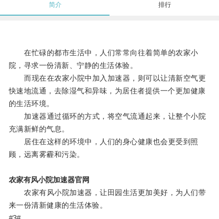
简介
排行
在忙碌的都市生活中，人们常常向往着简单的农家小
院，寻求一份清新、宁静的生活体验。
而现在在农家小院中加入加速器，则可以让清新空气更
快速地流通，去除湿气和异味，为居住者提供一个更加健康
的生活环境。
加速器通过循环的方式，将空气流通起来，让整个小院
充满新鲜的气息。
居住在这样的环境中，人们的身心健康也会更受到照
顾，远离雾霾和污染。
农家有风小院加速器官网
农家有风小院加速器，让田园生活更加美好，为人们带
来一份清新健康的生活体验。
#3#