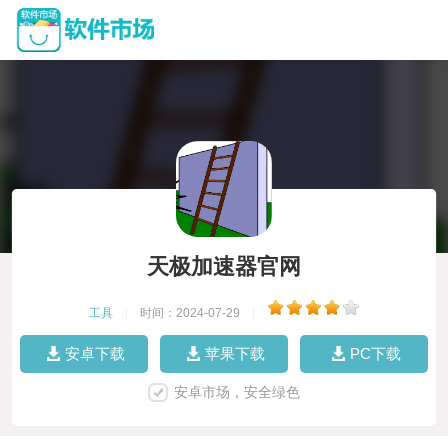
天极加速器官网
工具
|
时间：2024-07-29
|
安卓下载
苹果下载
PC下载
安卓市场，安全绿色