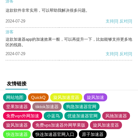
游客
这款软件非常实用，可以帮助我解决很多问题。
2024-07-29
支持
[0]
反对
[0]
游客
这款加速器app的加速效果一般，可以再提升一下，比如能够支持更多地
区的线路。
2024-07-29
支持
[0]
反对
[0]
友情链接
网站地图
QuickQ
旋风加速度器
旋风加速
坚果加速器
tiktok加速器
狗急加速器官网
免费vqn外网加速
小蓝鸟
优途加速器官网
风驰加速器
旋风加速器
免费vps加速器外网苹果版
旋风加速度器
快连加速器
快连加速器官网入口
原子加速器