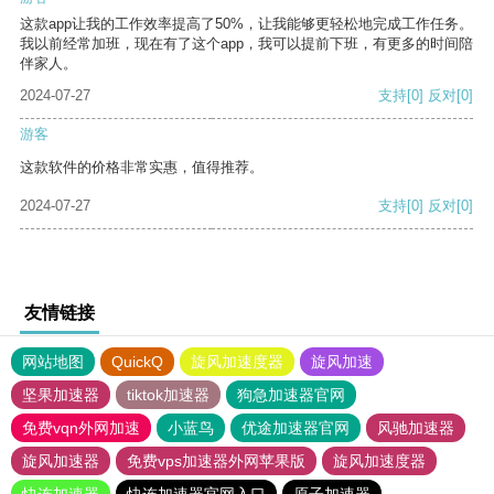
这款app让我的工作效率提高了50%，让我能够更轻松地完成工作任务。
我以前经常加班，现在有了这个app，我可以提前下班，有更多的时间陪
伴家人。
2024-07-27
支持
[0]
反对
[0]
游客
这款软件的价格非常实惠，值得推荐。
2024-07-27
支持
[0]
反对
[0]
友情链接
网站地图
QuickQ
旋风加速度器
旋风加速
坚果加速器
tiktok加速器
狗急加速器官网
免费vqn外网加速
小蓝鸟
优途加速器官网
风驰加速器
旋风加速器
免费vps加速器外网苹果版
旋风加速度器