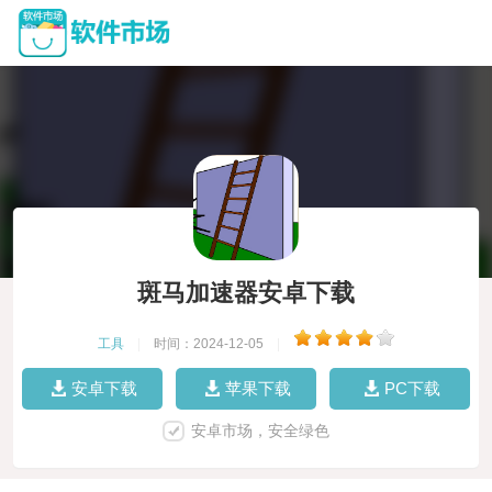
斑马加速器安卓下载
工具
|
时间：2024-12-05
|
安卓下载
苹果下载
PC下载
安卓市场，安全绿色