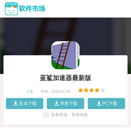
蓝鲨加速器最新版
工具
|
时间：2024-11-29
|
安卓下载
苹果下载
PC下载
安卓市场，安全绿色