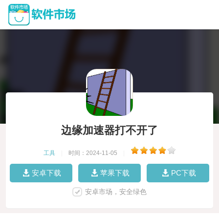
边缘加速器打不开了
工具
|
时间：2024-11-05
|
安卓下载
苹果下载
PC下载
安卓市场，安全绿色