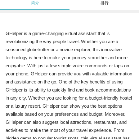
简介
排行
GHelper is a game-changing virtual assistant that is
revolutionizing the way people travel. Whether you are a
seasoned globetrotter or a novice explorer, this innovative
technology is here to make your journey smoother and more
enjoyable. With just a few simple voice commands or taps on
your phone, GHelper can provide you with valuable information
and assistance on the go. One of the key benefits of using
GHelper is its ability to quickly find and book accommodations
in any city. Whether you are looking for a budget-friendly hostel
or a luxury resort, GHelper can show you the best options
available based on your preferences and budget. Moreover,
GHelper can also suggest local attractions, restaurants, and
activities to make the most of your travel experience. From
hidden gems to popular tourist spots, this virtual assistant has