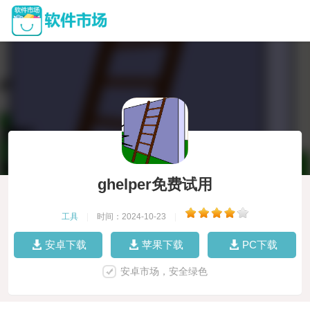
ghelper免费试用
工具
|
时间：2024-10-23
|
安卓下载
苹果下载
PC下载
安卓市场，安全绿色