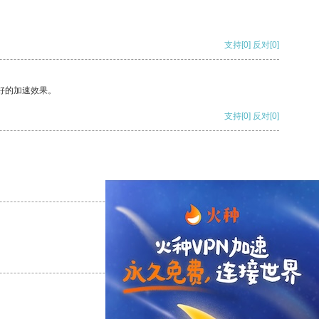
支持
[0]
反对
[0]
好的加速效果。
支持
[0]
反对
[0]
支持
[0]
反对
[0]
支持
[0]
反对
[0]