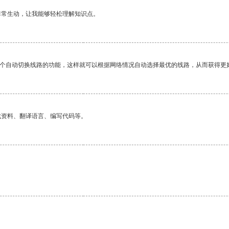
非常生动，让我能够轻松理解知识点。
一个自动切换线路的功能，这样就可以根据网络情况自动选择最优的线路，从而获得更
找资料、翻译语言、编写代码等。