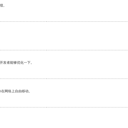
绩。
望开发者能够优化一下。
你在网络上自由移动。