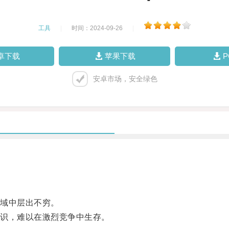
工具
|
时间：2024-09-26
|
卓下载
苹果下载
安卓市场，安全绿色
域中层出不穷。
识，难以在激烈竞争中生存。