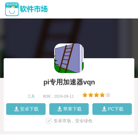
pi专用加速器vqn
工具
|
时间：2024-09-11
|
安卓下载
苹果下载
PC下载
安卓市场，安全绿色