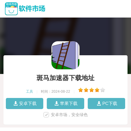
斑马加速器下载地址
工具
|
时间：2024-08-22
|
安卓下载
苹果下载
PC下载
安卓市场，安全绿色