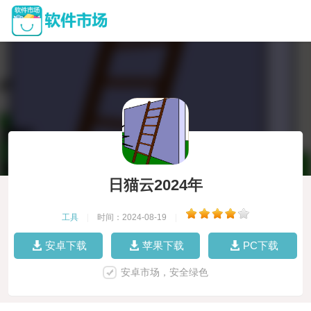
日猫云2024年
工具
|
时间：2024-08-19
|
安卓下载
苹果下载
PC下载
安卓市场，安全绿色