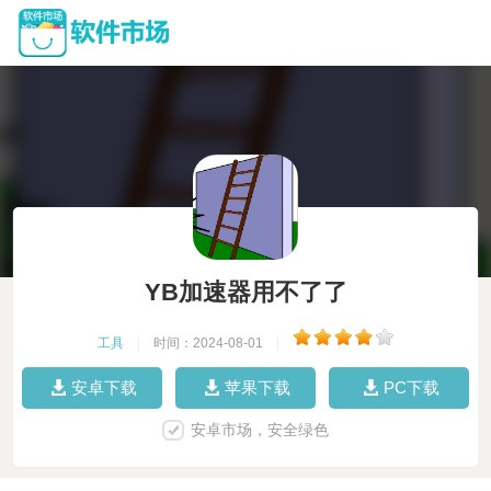
YB加速器用不了了
工具
|
时间：2024-08-01
|
安卓下载
苹果下载
PC下载
安卓市场，安全绿色