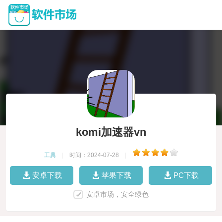
komi加速器vn
工具
|
时间：2024-07-28
|
安卓下载
苹果下载
PC下载
安卓市场，安全绿色