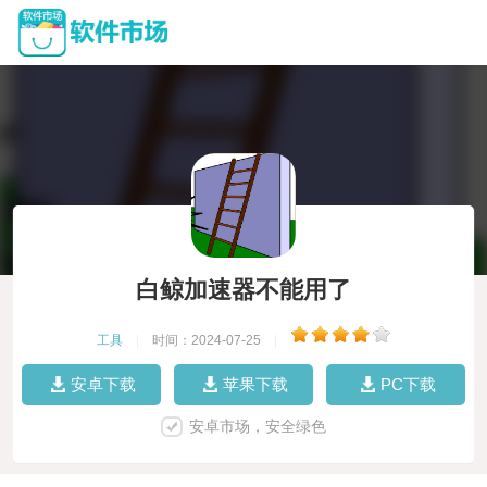
白鲸加速器不能用了
工具
|
时间：2024-07-25
|
安卓下载
苹果下载
PC下载
安卓市场，安全绿色